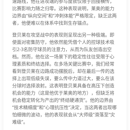
速路线，他在进攻端的参与度就仅限于回接横传，
比赛影响力随之归零。这种表现说明，莱奥的能力
边界由“纵向空间”和“冲刺体能”严格限定，缺乏这两
者，他便难以在体系中找到生存锚点。
登贝莱在攻坚战中的表现则呈现出另一种极端。即
使面对密集防守，他依然能凭借个人的控球技术吸
引2-3名防守球员的注意力，从而为队友创造出空
档。然而，他在这一场景下的稳定性往往受限于心
理素质和终结选择。在多场关键比赛中，我们经常
看到登贝莱在边路成功摆脱后，却在最后一传的选
择上出现低级失误，要么传中力道过大，要么在该
分球时选择浪射。这表明登贝莱具备在高压下创造
机会的能力（这是他优于莱奥的地方），但缺乏将
机会稳定转化为产出的“终结硬通货”。他的边界由
“技术精细度”和“心理抗压性”决定，当这两者出现哪
怕细微的波动，他的表现就会从“大师级”滑落至“灾
难级”。