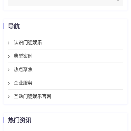
导航
认识
门徒娱乐
典型案例
热点聚焦
企业服务
互动
门徒娱乐官网
热门资讯