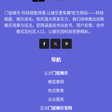
门徒娱乐-科技赋能场景,让娱乐更有趣!官方网站——科技
赋能，娱乐进化。依托强大研发实力，我们持续推出创新
娱乐场景与玩法。官网涵盖技术白皮书、用户反馈、合作
模式及社区入口，让娱乐因科技而更精彩。
导航
认识
门徒娱乐
典型案例
热点聚焦
企业服务
互动
门徒娱乐官网