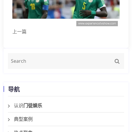
上一篇
导航
认识
门徒娱乐
典型案例