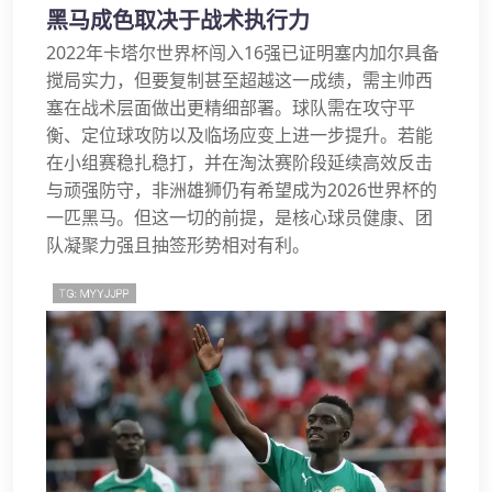
黑马成色取决于战术执行力
2022年卡塔尔世界杯闯入16强已证明塞内加尔具备
搅局实力，但要复制甚至超越这一成绩，需主帅西
塞在战术层面做出更精细部署。球队需在攻守平
衡、定位球攻防以及临场应变上进一步提升。若能
在小组赛稳扎稳打，并在淘汰赛阶段延续高效反击
与顽强防守，非洲雄狮仍有希望成为2026世界杯的
一匹黑马。但这一切的前提，是核心球员健康、团
队凝聚力强且抽签形势相对有利。