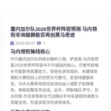
塞内加尔队2026世界杯阵容预测 马内领
衔非洲雄狮能否再创黑马奇迹
2026-06-01
1
马内领衔锋线核心
作为塞内加尔队的绝对旗帜人物，萨迪奥·马内依然
是2026世界杯阵容中不可或缺的核心。尽管年龄增
长可能影响其爆发力，但他在进攻组织、关键球处
理和大赛经验上的优势无可替代。若保持健康状
态，马内大概率将担任前场自由人或影子前锋角
色，串联起整条攻击线。此外，伊斯梅拉·萨尔、尼
古拉斯·杰克逊等新生代边路好手也有望提供速度与
突破支持，形成多层次的进攻体系。