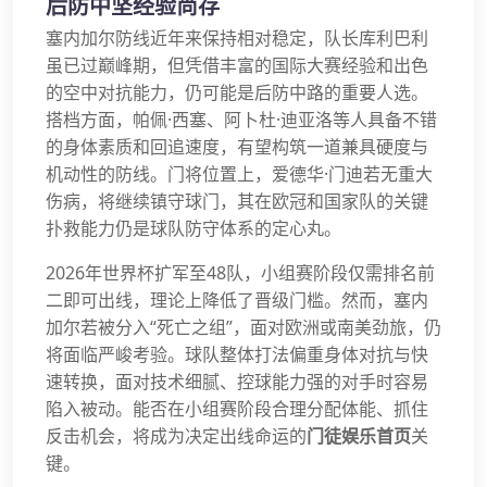
后防中坚经验尚存
塞内加尔防线近年来保持相对稳定，队长库利巴利
虽已过巅峰期，但凭借丰富的国际大赛经验和出色
的空中对抗能力，仍可能是后防中路的重要人选。
搭档方面，帕佩·西塞、阿卜杜·迪亚洛等人具备不错
的身体素质和回追速度，有望构筑一道兼具硬度与
机动性的防线。门将位置上，爱德华·门迪若无重大
伤病，将继续镇守球门，其在欧冠和国家队的关键
扑救能力仍是球队防守体系的定心丸。
2026年世界杯扩军至48队，小组赛阶段仅需排名前
二即可出线，理论上降低了晋级门槛。然而，塞内
加尔若被分入“死亡之组”，面对欧洲或南美劲旅，仍
将面临严峻考验。球队整体打法偏重身体对抗与快
速转换，面对技术细腻、控球能力强的对手时容易
陷入被动。能否在小组赛阶段合理分配体能、抓住
反击机会，将成为决定出线命运的
门徒娱乐首页
关
键。