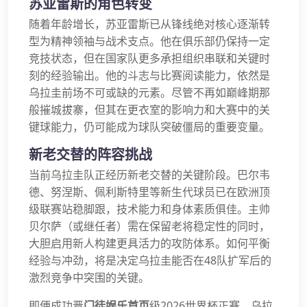
苏亚雷斯的角色转变
随着年龄增长，苏亚雷斯已从锋线绝对核心逐渐转
型为精神领袖与战术支点。他在俱乐部仍保持一定
竞技状态，但在国家队更多承担组织串联和关键时
刻的经验输出。他的斗志与比赛阅读能力，依然是
乌拉圭前场不可或缺的元素。尽管不再如巅峰期那
般摧城拔寨，但其在更衣室的影响力和大赛中的关
键球能力，仍可能成为球队突破僵局的重要变量。
新老交替的阵容挑战
当前乌拉圭队正经历新老交替的关键阶段。巴尔韦
德、努涅斯、佩利斯特里等新生代球员已在欧洲顶
级联赛站稳脚跟，技术能力和身体素质俱佳。主帅
贝尔萨（或继任者）需在保留老将稳定性的同时，
大胆启用新人构建更具活力的攻防体系。如何平衡
经验与冲劲，将是决定乌拉圭能否在48队扩军后的
激烈竞争中突围的关键。
即便成功晋
门徒娱乐首页
级2026世界杯正赛，乌拉