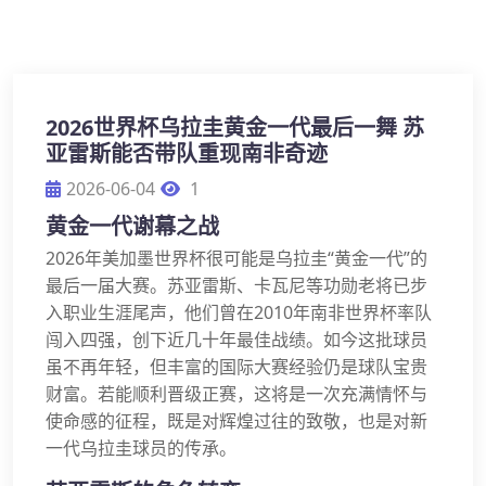
2026世界杯乌拉圭黄金一代最后一舞 苏
亚雷斯能否带队重现南非奇迹
2026-06-04
1
黄金一代谢幕之战
2026年美加墨世界杯很可能是乌拉圭“黄金一代”的
最后一届大赛。苏亚雷斯、卡瓦尼等功勋老将已步
入职业生涯尾声，他们曾在2010年南非世界杯率队
闯入四强，创下近几十年最佳战绩。如今这批球员
虽不再年轻，但丰富的国际大赛经验仍是球队宝贵
财富。若能顺利晋级正赛，这将是一次充满情怀与
使命感的征程，既是对辉煌过往的致敬，也是对新
一代乌拉圭球员的传承。