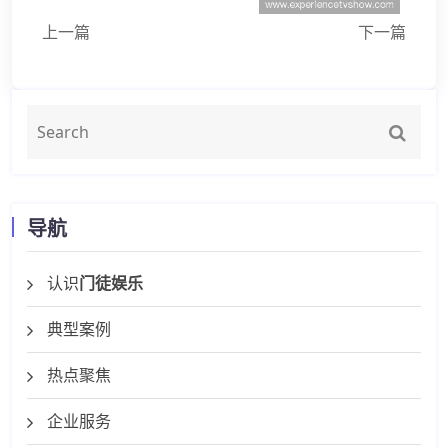
上一篇
下一篇
导航
认识
门徒娱乐
典型案例
热点聚焦
企业服务