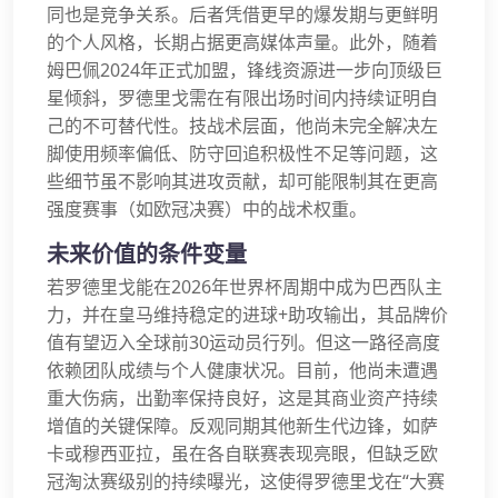
同也是竞争关系。后者凭借更早的爆发期与更鲜明
的个人风格，长期占据更高媒体声量。此外，随着
姆巴佩2024年正式加盟，锋线资源进一步向顶级巨
星倾斜，罗德里戈需在有限出场时间内持续证明自
己的不可替代性。技战术层面，他尚未完全解决左
脚使用频率偏低、防守回追积极性不足等问题，这
些细节虽不影响其进攻贡献，却可能限制其在更高
强度赛事（如欧冠决赛）中的战术权重。
未来价值的条件变量
若罗德里戈能在2026年世界杯周期中成为巴西队主
力，并在皇马维持稳定的进球+助攻输出，其品牌价
值有望迈入全球前30运动员行列。但这一路径高度
依赖团队成绩与个人健康状况。目前，他尚未遭遇
重大伤病，出勤率保持良好，这是其商业资产持续
增值的关键保障。反观同期其他新生代边锋，如萨
卡或穆西亚拉，虽在各自联赛表现亮眼，但缺乏欧
冠淘汰赛级别的持续曝光，这使得罗德里戈在“大赛