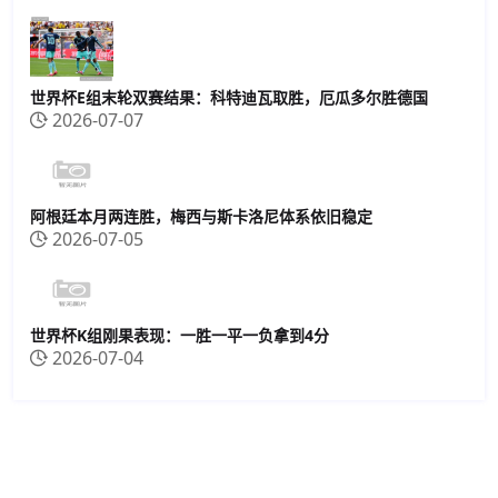
世界杯E组末轮双赛结果：科特迪瓦取胜，厄瓜多尔胜德国
2026-07-07
阿根廷本月两连胜，梅西与斯卡洛尼体系依旧稳定
2026-07-05
世界杯K组刚果表现：一胜一平一负拿到4分
2026-07-04