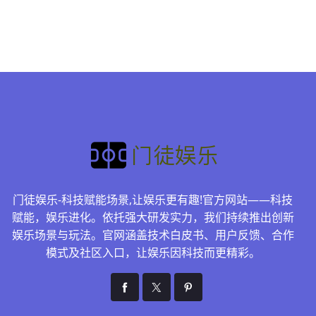
门徒娱乐-科技赋能场景,让娱乐更有趣!官方网站——科技
赋能，娱乐进化。依托强大研发实力，我们持续推出创新
娱乐场景与玩法。官网涵盖技术白皮书、用户反馈、合作
模式及社区入口，让娱乐因科技而更精彩。