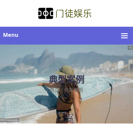
典型案例
首页
典型案例