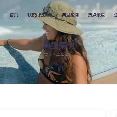
首页
认识
门徒娱乐
典型案例
热点聚焦
典型案例
首页
典型案例