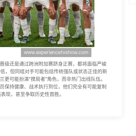
晋级还是通过跨洲附加赛跻身正赛，都将面临严峻
降低，但同组对手可能包括传统强队或状态正佳的新
兰更可能扮演“搅局者”角色，而非热门出线队伍。
员保持健康、战术执行到位，他们完全有可能复制
强表现，甚至争取历史性首胜。