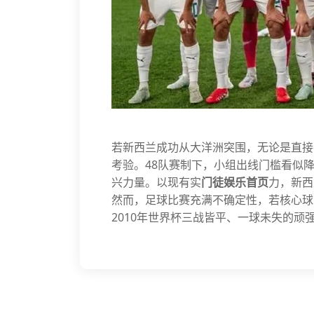
若新西兰成功从大洋洲突围，无论是直接
考验。48队赛制下，小组出线门槛看似
兴力量。以现有实
门徒娱乐首页
力，新西
然而，足球比赛充满不确定性，若核心球
2010年世界杯三战皆平、一球未失的顽