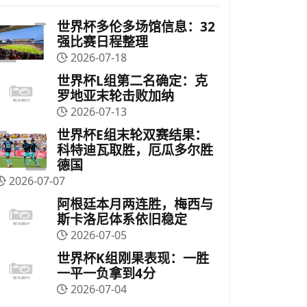
世界杯多伦多场馆信息：32
强比赛日程整理
2026-07-18
世界杯L组第二名确定：克
罗地亚末轮击败加纳
2026-07-13
世界杯E组末轮双赛结果：
科特迪瓦取胜，厄瓜多尔胜
德国
2026-07-07
阿根廷本月两连胜，梅西与
斯卡洛尼体系依旧稳定
2026-07-05
世界杯K组刚果表现：一胜
一平一负拿到4分
2026-07-04