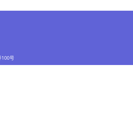
100号
8:00