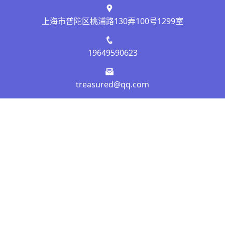
上海市普陀区桃浦路130弄100号1299室
19649590623
treasured@qq.com
上班时间: 上午9:00 - 下午18:00
Copyright © 2026 - 版权所有
门徒娱乐-科技赋能场景,让娱乐更
有趣!
SiteMap