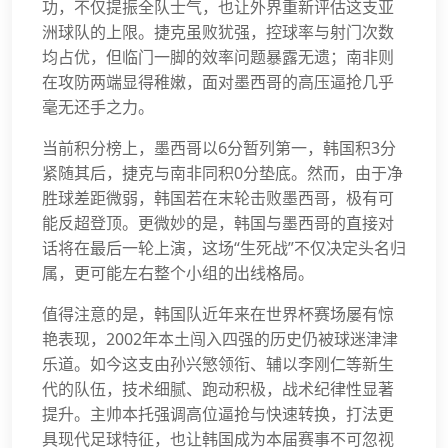
功，不仅提振全队士气，也让外界重新评估这支亚
洲球队的上限。捷克虽败犹强，控球率与射门次数
均占优，但临门一脚的效率问题暴露无遗；南非则
在攻防两端显得稚嫩，面对墨西哥的高压逼抢几乎
毫无还手之力。
当前积分榜上，墨西哥以6分暂列第一，韩国积3分
紧随其后，捷克与南非同积0分垫底。然而，由于净
胜球差距微弱，韩国若在末轮击败墨西哥，极有可
能反超登顶。更微妙的是，韩国与墨西哥的直接对
话将在最后一轮上演，这场“生死战”不仅决定头名归
属，更可能左右整个小组的出线格局。
值得注意的是，韩国队近年来在世界杯赛场屡有惊
艳表现，2002年本土闯入四强的历史仍被球迷津津
乐道。如今这支由孙兴慜领衔、辅以李刚仁等新生
代的队伍，技术细腻、跑动积极，战术纪律性显著
提升。主帅本托强调高位逼抢与快速转换，打法更
具现代足球特征，也让韩国成为本届赛事不可忽视