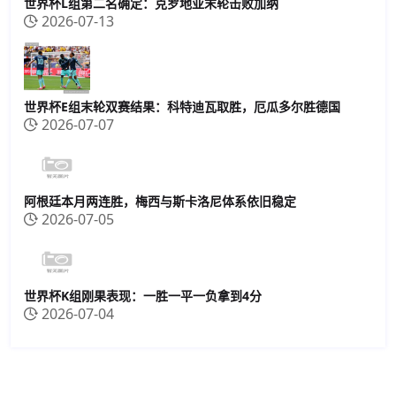
世界杯L组第二名确定：克罗地亚末轮击败加纳
2026-07-13
世界杯E组末轮双赛结果：科特迪瓦取胜，厄瓜多尔胜德国
2026-07-07
阿根廷本月两连胜，梅西与斯卡洛尼体系依旧稳定
2026-07-05
世界杯K组刚果表现：一胜一平一负拿到4分
2026-07-04