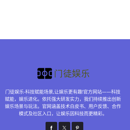
门徒娱乐-科技赋能场景,让娱乐更有趣!官方网站——科技
赋能，娱乐进化。依托强大研发实力，我们持续推出创新
娱乐场景与玩法。官网涵盖技术白皮书、用户反馈、合作
模式及社区入口，让娱乐因科技而更精彩。