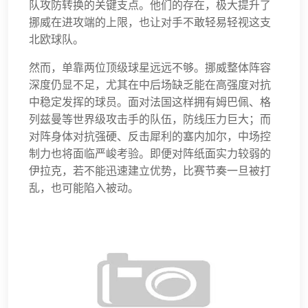
队攻防转换的关键支点。他们的存在，极大提升了
挪威在进攻端的上限，也让对手不敢轻易轻视这支
北欧球队。
然而，单靠两位顶级球星远远不够。挪威整体阵容
深度仍显不足，尤其在中后场缺乏能在高强度对抗
中稳定发挥的球员。面对法国这样拥有姆巴佩、格
列兹曼等世界级攻击手的队伍，防线压力巨大；而
对阵身体对抗强硬、反击犀利的塞内加尔，中场控
制力也将面临严峻考验。即便对阵纸面实力较弱的
伊拉克，若不能迅速建立优势，比赛节奏一旦被打
乱，也可能陷入被动。