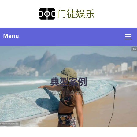
典型案例
首页
典型案例