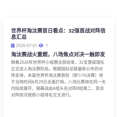
世界杯淘汰赛首日看点：32强首战对阵信
息汇总
2026-07-01
1
淘汰赛战火重燃，八场焦点对决一触即发
随着2026年世界杯小组赛全部结束，32支晋级球队
正式进入淘汰赛阶段。根据国际足联最新公布的对
阵安排，本届世界杯淘汰赛首轮（即1/16决赛）将
于当地时间6月29日全面打响，八场比赛将在同一天
内陆续展开，揭幕战由A组头名对阵B组第二，其余
对阵依次按照小组排名交叉进行。