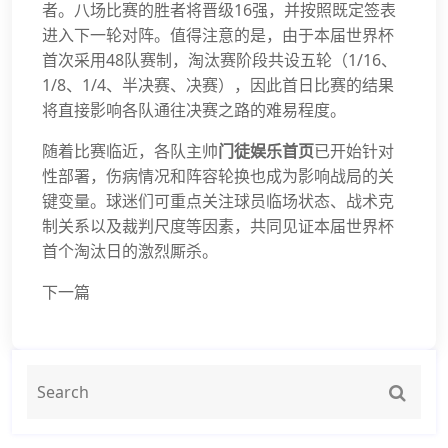
者。八场比赛的胜者将晋级16强，并按照既定签表
进入下一轮对阵。值得注意的是，由于本届世界杯
首次采用48队赛制，淘汰赛阶段共设五轮（1/16、
1/8、1/4、半决赛、决赛），因此首日比赛的结果
将直接影响各队通往决赛之路的难易程度。
随着比赛临近，各队主帅
门徒娱乐首页
已开始针对
性部署，伤病情况和阵容轮换也成为影响战局的关
键变量。球迷们可重点关注球员临场状态、战术克
制关系以及裁判尺度等因素，共同见证本届世界杯
首个淘汰日的激烈厮杀。
下一篇