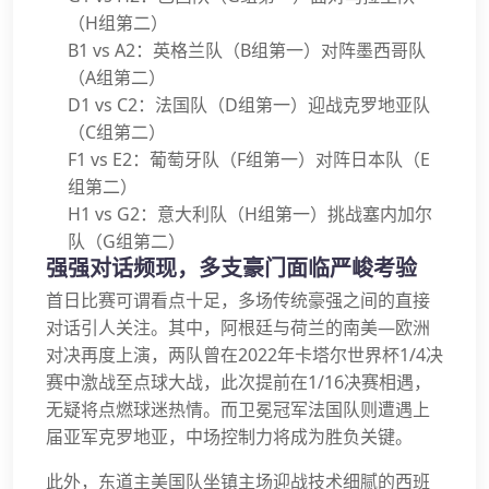
（H组第二）
B1 vs A2：英格兰队（B组第一）对阵墨西哥队
（A组第二）
D1 vs C2：法国队（D组第一）迎战克罗地亚队
（C组第二）
F1 vs E2：葡萄牙队（F组第一）对阵日本队（E
组第二）
H1 vs G2：意大利队（H组第一）挑战塞内加尔
队（G组第二）
强强对话频现，多支豪门面临严峻考验
首日比赛可谓看点十足，多场传统豪强之间的直接
对话引人关注。其中，阿根廷与荷兰的南美—欧洲
对决再度上演，两队曾在2022年卡塔尔世界杯1/4决
赛中激战至点球大战，此次提前在1/16决赛相遇，
无疑将点燃球迷热情。而卫冕冠军法国队则遭遇上
届亚军克罗地亚，中场控制力将成为胜负关键。
此外，东道主美国队坐镇主场迎战技术细腻的西班