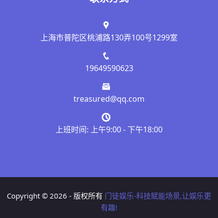
上海市普陀区桃浦路130弄100号1299室
19649590623
treasured@qq.com
上班时间: 上午9:00 - 下午18:00
Copyright © 2026 - 版权所有
门徒娱乐-科技赋能场景,让娱乐更
有趣!