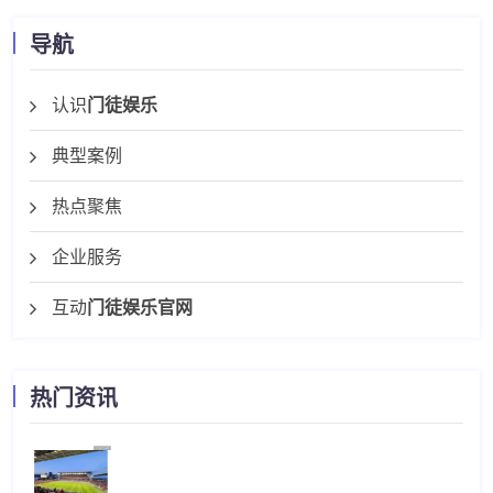
导航
认识
门徒娱乐
典型案例
热点聚焦
企业服务
互动
门徒娱乐官网
热门资讯