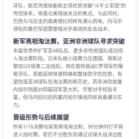
牙队，能否凭借体能和主场优势突破“斗牛士军团”的
传控体系，将是北美球迷关注的焦点。与此同时，
巴西与乌拉圭的南美德比同样充满火药味，内马尔
领衔的桑巴军团需警惕对手高效的反击战术。
新军亮相淘汰赛，亚洲非洲球队寻求突破
本届世界杯扩军至48队后，更多非传统强队成功闯
入淘汰赛阶段。日本队继小组赛力压德国、哥斯达
黎加以E组第二出线后，将在首轮挑战C罗领军的葡
萄牙队，若能延续快速转换和整体防守的优势，有
望创造亚洲球队在淘汰赛的新历史。而非洲劲旅塞
内加尔则面对四届冠军意大利，尽管对手经验丰
富，但马内回归后的塞内加尔锋线同样具备爆冷实
力。
晋级形势与后续展望
所有1/16决赛均采用单场淘汰制，90分钟内打平将
进入加时赛，若仍不分胜负则通过点球大战决出胜