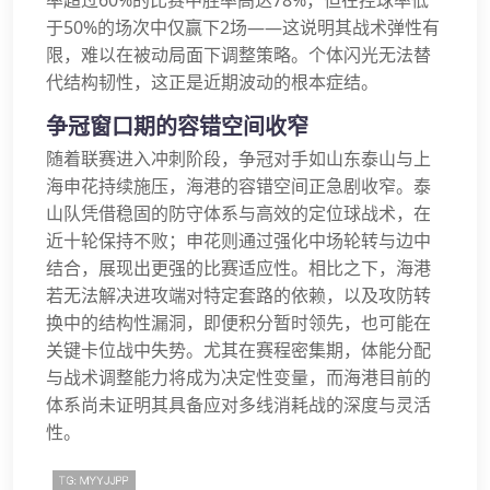
率超过60%的比赛中胜率高达78%，但在控球率低
于50%的场次中仅赢下2场——这说明其战术弹性有
限，难以在被动局面下调整策略。个体闪光无法替
代结构韧性，这正是近期波动的根本症结。
争冠窗口期的容错空间收窄
随着联赛进入冲刺阶段，争冠对手如山东泰山与上
海申花持续施压，海港的容错空间正急剧收窄。泰
山队凭借稳固的防守体系与高效的定位球战术，在
近十轮保持不败；申花则通过强化中场轮转与边中
结合，展现出更强的比赛适应性。相比之下，海港
若无法解决进攻端对特定套路的依赖，以及攻防转
换中的结构性漏洞，即便积分暂时领先，也可能在
关键卡位战中失势。尤其在赛程密集期，体能分配
与战术调整能力将成为决定性变量，而海港目前的
体系尚未证明其具备应对多线消耗战的深度与灵活
性。