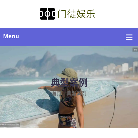
典型案例
首页
典型案例