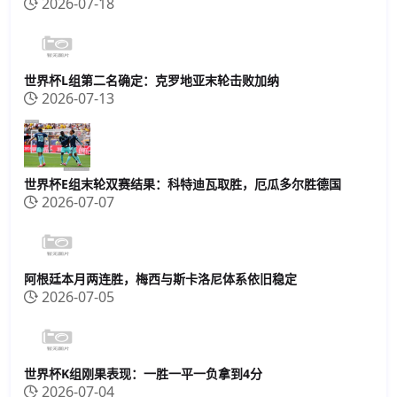
2026-07-18
世界杯L组第二名确定：克罗地亚末轮击败加纳
2026-07-13
世界杯E组末轮双赛结果：科特迪瓦取胜，厄瓜多尔胜德国
2026-07-07
阿根廷本月两连胜，梅西与斯卡洛尼体系依旧稳定
2026-07-05
世界杯K组刚果表现：一胜一平一负拿到4分
2026-07-04