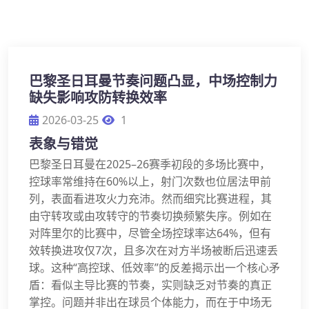
巴黎圣日耳曼节奏问题凸显，中场控制力
缺失影响攻防转换效率
2026-03-25
1
表象与错觉
巴黎圣日耳曼在2025–26赛季初段的多场比赛中，
控球率常维持在60%以上，射门次数也位居法甲前
列，表面看进攻火力充沛。然而细究比赛进程，其
由守转攻或由攻转守的节奏切换频繁失序。例如在
对阵里尔的比赛中，尽管全场控球率达64%，但有
效转换进攻仅7次，且多次在对方半场被断后迅速丢
球。这种“高控球、低效率”的反差揭示出一个核心矛
盾：看似主导比赛的节奏，实则缺乏对节奏的真正
掌控。问题并非出在球员个体能力，而在于中场无