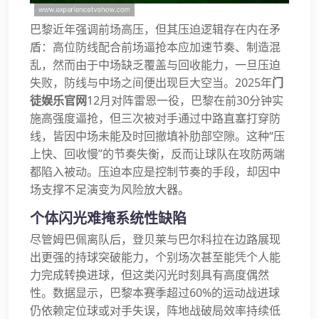
巴黎近年强调前场高压，但其压迫逻辑存在内在矛
盾：高位防线配合前场逼抢本应加速节奏、制造混
乱，然而由于中场缺乏覆盖与回收能力，一旦压迫
失败，防线与中场之间便出现巨大空当。2025年
门
徒娱乐官网
12月对阵雷恩一役，巴黎在前30分钟实
施高强度逼抢，但三次被对手通过中路直塞打穿防
线，皆因中场未能及时回撤填补肋部空隙。这种“压
上快、回收慢”的节奏失衡，反而让球队在攻防两端
都陷入被动。压迫本应是控制节奏的手段，却因中
场支撑不足演变为风险放大器。
个体闪光难掩系统性缺陷
尽管姆巴佩离队后，登贝莱与巴尔科拉在边路展现
出更强的持球突破能力，个别场次甚至能凭个人能
力完成转换进球，但这类闪光时刻具有高度偶然
性。数据显示，巴黎本赛季超过60%的运动战进球
仍依赖定位球或对手失误，阵地战破局效率持续低