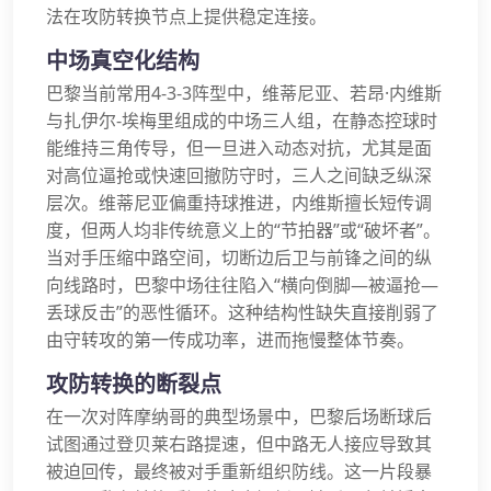
法在攻防转换节点上提供稳定连接。
中场真空化结构
巴黎当前常用4-3-3阵型中，维蒂尼亚、若昂·内维斯
与扎伊尔-埃梅里组成的中场三人组，在静态控球时
能维持三角传导，但一旦进入动态对抗，尤其是面
对高位逼抢或快速回撤防守时，三人之间缺乏纵深
层次。维蒂尼亚偏重持球推进，内维斯擅长短传调
度，但两人均非传统意义上的“节拍器”或“破坏者”。
当对手压缩中路空间，切断边后卫与前锋之间的纵
向线路时，巴黎中场往往陷入“横向倒脚—被逼抢—
丢球反击”的恶性循环。这种结构性缺失直接削弱了
由守转攻的第一传成功率，进而拖慢整体节奏。
攻防转换的断裂点
在一次对阵摩纳哥的典型场景中，巴黎后场断球后
试图通过登贝莱右路提速，但中路无人接应导致其
被迫回传，最终被对手重新组织防线。这一片段暴