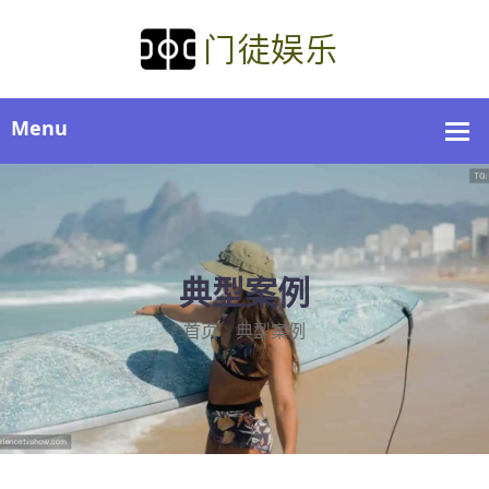
典型案例
首页
典型案例