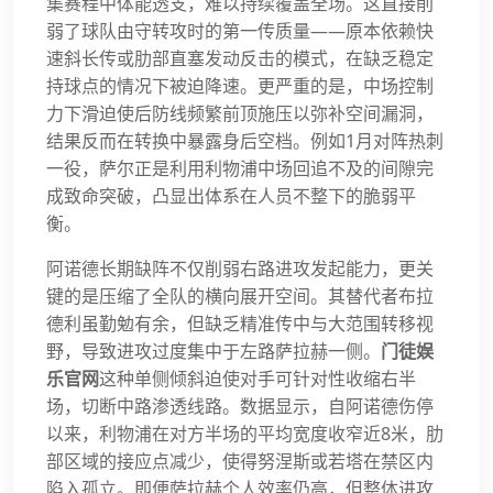
集赛程中体能透支，难以持续覆盖全场。这直接削
弱了球队由守转攻时的第一传质量——原本依赖快
速斜长传或肋部直塞发动反击的模式，在缺乏稳定
持球点的情况下被迫降速。更严重的是，中场控制
力下滑迫使后防线频繁前顶施压以弥补空间漏洞，
结果反而在转换中暴露身后空档。例如1月对阵热刺
一役，萨尔正是利用利物浦中场回追不及的间隙完
成致命突破，凸显出体系在人员不整下的脆弱平
衡。
阿诺德长期缺阵不仅削弱右路进攻发起能力，更关
键的是压缩了全队的横向展开空间。其替代者布拉
德利虽勤勉有余，但缺乏精准传中与大范围转移视
野，导致进攻过度集中于左路萨拉赫一侧。
门徒娱
乐官网
这种单侧倾斜迫使对手可针对性收缩右半
场，切断中路渗透线路。数据显示，自阿诺德伤停
以来，利物浦在对方半场的平均宽度收窄近8米，肋
部区域的接应点减少，使得努涅斯或若塔在禁区内
陷入孤立。即便萨拉赫个人效率仍高，但整体进攻