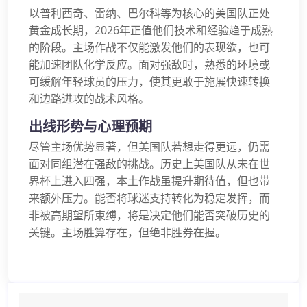
以普利西奇、雷纳、巴尔科等为核心的美国队正处
黄金成长期，2026年正值他们技术和经验趋于成熟
的阶段。主场作战不仅能激发他们的表现欲，也可
能加速团队化学反应。面对强敌时，熟悉的环境或
可缓解年轻球员的压力，使其更敢于施展快速转换
和边路进攻的战术风格。
出线形势与心理预期
尽管主场优势显著，但美国队若想走得更远，仍需
面对同组潜在强敌的挑战。历史上美国队从未在世
界杯上进入四强，本土作战虽提升期待值，但也带
来额外压力。能否将球迷支持转化为稳定发挥，而
非被高期望所束缚，将是决定他们能否突破历史的
关键。主场胜算存在，但绝非胜券在握。