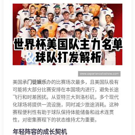
美国承
门徒娱乐
办的比赛场次最多，且美国队极有
可能将大部分比赛安排在本国境内进行，避免长途
飞行和时差困扰。从亚特兰大到洛杉矶，多个现代
化球场将提供一流设施，同时减少旅途消耗。这种
赛程便利性有助于球队保持体能储备和战术连贯
性，对密集赛程下的状态维持尤为重要。
年轻阵容的成长契机