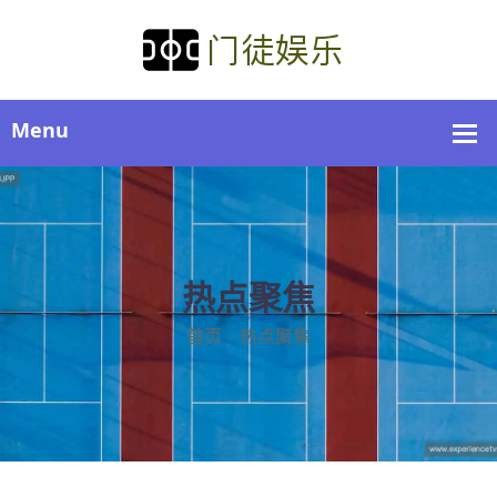
热点聚焦
首页
热点聚焦