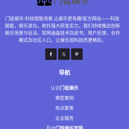
门徒娱乐-科技赋能场景,让娱乐更有趣!官方网站——科技
赋能，娱乐进化。依托强大研发实力，我们持续推出创新
娱乐场景与玩法。官网涵盖技术白皮书、用户反馈、合作
模式及社区入口，让娱乐因科技而更精彩。
导航
认识
门徒娱乐
典型案例
热点聚焦
企业服务
互动
门徒娱乐官网