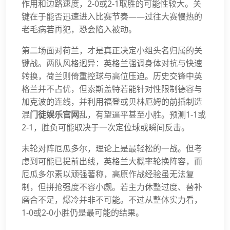
作用和边路速度，2-0或2-1取胜的可能性较大。关
键在于能否迅速进入比赛节奏——过往大赛慢热的
老毛病若再犯，恐会陷入被动。
第二场面对荷兰，才是真正决定小组头名归属的关
键战。两队风格迥异：英格兰强调身体对抗与快速
转换，荷兰则倚重控球与高位压迫。历史交锋中英
格兰并不占优，但索斯盖特若能针对性限制德容与
加克波的连线，并利用福登或贝林厄姆的前插制造
混
门徒娱乐官网
乱，有望逼平甚至小胜。预测1-1或
2-1，胜负可能取决于一次定位球或瞬间反击。
末轮对阵厄瓜多尔，理论上是最轻松的一战。但考
虑到可能已提前出线，英格兰大概率轮换阵容，而
厄瓜多尔素以顽强著称，高原作战经验虽无法复
制，但拼抢强度不容小觑。若主力休整过度、替补
磨合不足，爆冷并非不可能。不过从整体实力看，
1-0或2-0小胜仍是最可能的结果。