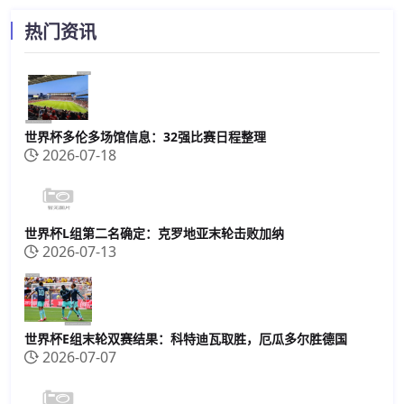
热门资讯
世界杯多伦多场馆信息：32强比赛日程整理
2026-07-18
世界杯L组第二名确定：克罗地亚末轮击败加纳
2026-07-13
世界杯E组末轮双赛结果：科特迪瓦取胜，厄瓜多尔胜德国
2026-07-07