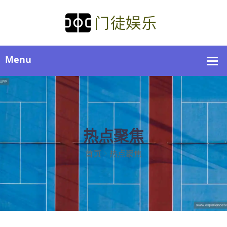
热点聚焦
首页
热点聚焦