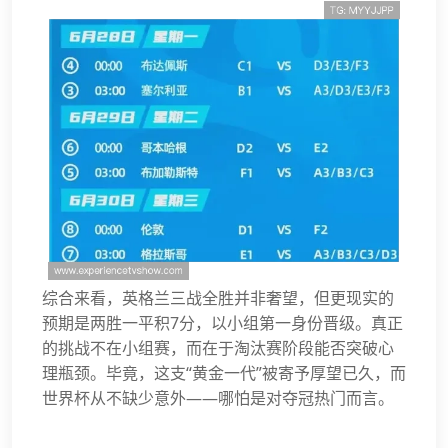
综合来看，英格兰三战全胜并非奢望，但更现实的
预期是两胜一平积7分，以小组第一身份晋级。真正
的挑战不在小组赛，而在于淘汰赛阶段能否突破心
理瓶颈。毕竟，这支“黄金一代”被寄予厚望已久，而
世界杯从不缺少意外——哪怕是对夺冠热门而言。