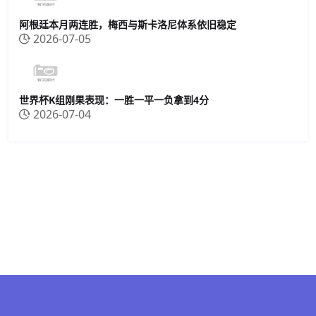
阿根廷本月两连胜，梅西与斯卡洛尼体系依旧稳定
2026-07-05
世界杯K组刚果表现：一胜一平一负拿到4分
2026-07-04