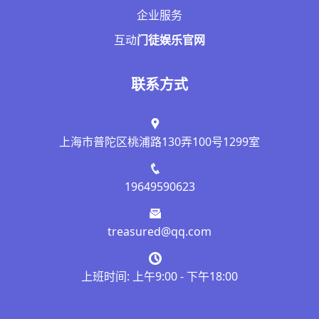
企业服务
互动
门徒娱乐官网
联系方式
上海市普陀区桃浦路130弄100号1299室
19649590623
treasured@qq.com
上班时间: 上午9:00 - 下午18:00