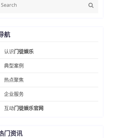
导航
认识
门徒娱乐
典型案例
热点聚焦
企业服务
互动
门徒娱乐官网
热门资讯