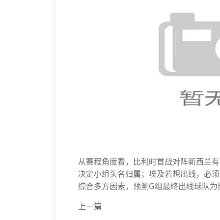
从赛程角度看，比利时首战对阵新西兰有
决定小组头名归属；埃及若想出线，必须
综合多方因素，预测G组最终出线球队为
上一篇