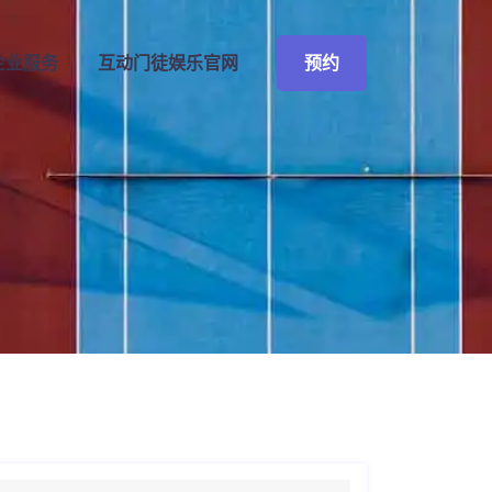
预约
企业服务
互动
门徒娱乐官网