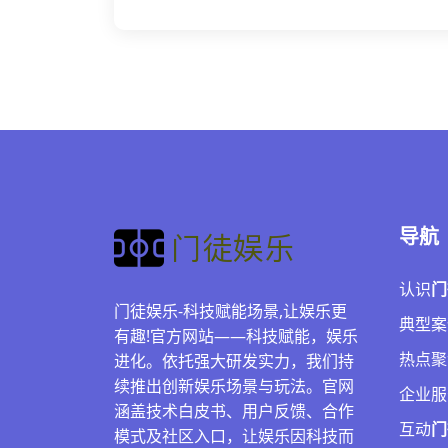
导航
认识
门
门徒娱乐-科技赋能场景,让娱乐更
典型案
有趣!官方网站——科技赋能，娱乐
热点聚
进化。依托强大研发实力，我们持
续推出创新娱乐场景与玩法。官网
企业服
涵盖技术白皮书、用户反馈、合作
互动
门
模式及社区入口，让娱乐因科技而