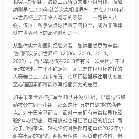
和突尼斯同组，最终三战皆负未能小组出线。而加
纳则早在2006年就首次亮相世界杯，并在2010年南
非世界杯上演了令人难忘的表现——一路杀入八
强，仅以一粒争议点球惜败于乌拉圭，成为非洲球
队在世界杯上的高光时刻之一。
从整体实力和国际经验来看，加纳显然更为丰富。
他们四次参加世界杯（2006、2010、2014、
2022），而巴拿马仅在2018年有过一次经历。不过
足球的魅力在于不确定性，尤其是在世界杯这样的
大赛舞台上，战术布置、临场
门徒娱乐注册
状态甚
至心理因素都可能改写纸面实力的差距。
如果未来世界杯扩军至48队并设立L组，巴拿马与加
纳被分在同一小组，那么这场“历史首战”将充满看
点。对于巴拿马而言，面对一支拥有丰富世界杯经
验的非洲劲旅，既是挑战也是证明自己的机会；而
对于加纳来说，轻视任何对手都可能重蹈2022年小
组赛出局的覆辙。两队若相遇，胜负或许难料，但