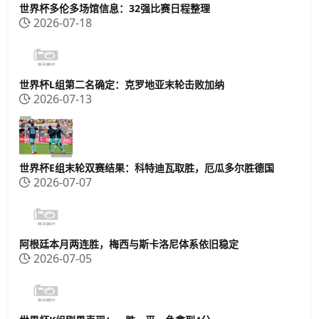
世界杯多伦多场馆信息：32强比赛日程整理
2026-07-18
世界杯L组第二名确定：克罗地亚末轮击败加纳
2026-07-13
世界杯E组末轮双赛结果：科特迪瓦取胜，厄瓜多尔胜德国
2026-07-07
阿根廷本月两连胜，梅西与斯卡洛尼体系依旧稳定
2026-07-05