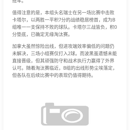
班车。
值得注意的是，本组头名瑞士在另一场比赛中击败
卡塔尔，以两胜一平积7分的战绩稳居榜首，成为B
组唯一一支保持不败的球队。卡塔尔三战皆负，积0
分垫底，已确定无缘淘汰赛。
加拿大虽然惊险出线，但进攻端效率偏低的问题仍
未解决，三场小组赛仅打入2球。而波黑虽遗憾未能
直接晋级，但其顽强防守和战术执行力赢得了外界
认可。随着淘汰赛临近，B组的出线形势尘埃落定，
但各队在后续比赛中的表现仍值得期待。