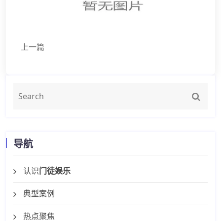
上一篇
导航
认识
门徒娱乐
典型案例
热点聚焦