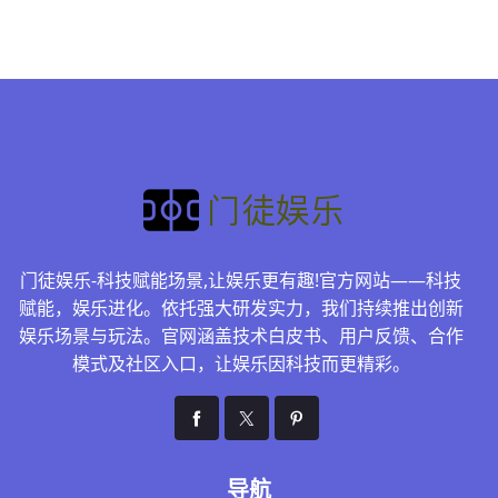
门徒娱乐-科技赋能场景,让娱乐更有趣!官方网站——科技
赋能，娱乐进化。依托强大研发实力，我们持续推出创新
娱乐场景与玩法。官网涵盖技术白皮书、用户反馈、合作
模式及社区入口，让娱乐因科技而更精彩。
导航