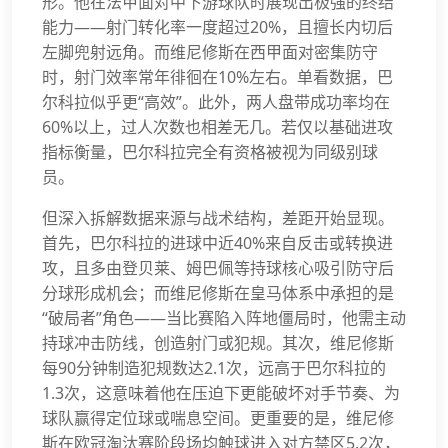
形。他在法甲面对中下游球队时展现出极强的终结
能力——射门转化率一度超过20%，且擅长内切后
左脚兜射远角。而维尼修斯在西甲面对密集防守
时，射门效率常年徘徊在10%左右。单看数据，巴
尔科拉似乎更“高效”。此外，两人盘带成功率均在
60%以上，过人次数也相差无几。若仅以基础进攻
指标衡量，巴尔科拉完全有资格被视为同级别球
员。
但深入拆解数据来源与战术结构，差距开始显现。
首先，巴尔科拉的进球中近40%来自反击或转换进
攻，且多由登贝莱、姆巴佩等持球核心吸引防守后
分球形成机会；而维尼修斯在皇马体系中承担的是
“破局者”角色——当比赛陷入阵地僵局时，他需主动
持球冲击防线，创造射门或犯规。其次，维尼修斯
每90分钟制造犯规数达2.1次，远高于巴尔科拉的
1.3次，这意味着他在压迫下更能破坏对手节奏、为
球队赢得定位球或喘息空间。更重要的是，维尼修
斯在欧冠淘汰赛阶段场均触球进入对方禁区5.2次，