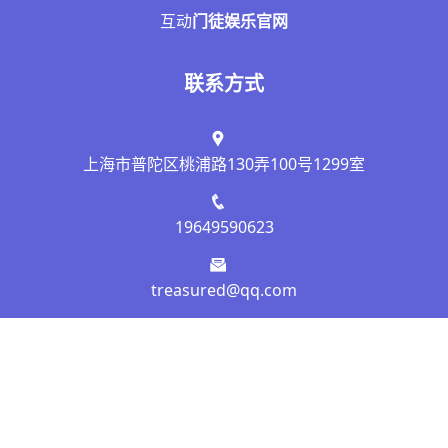
互动
门徒娱乐官网
联系方式
上海市普陀区桃浦路130弄100号1299室
19649590623
treasured@qq.com
上班时间: 上午9:00 - 下午18:00