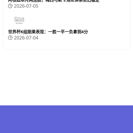
2026-07-05
世界杯K组刚果表现：一胜一平一负拿到4分
2026-07-04